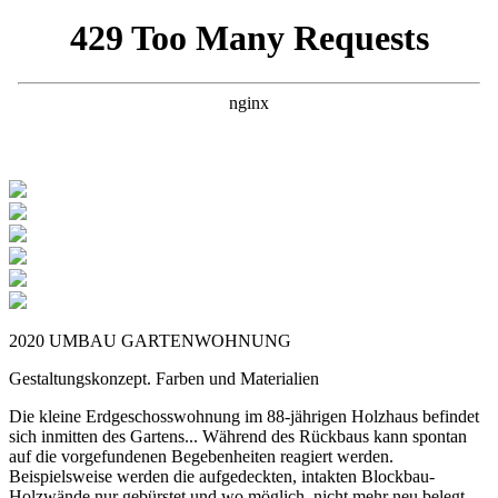
2020
UMBAU GARTENWOHNUNG
Gestaltungskonzept. Farben und Materialien
Die kleine Erdgeschosswohnung im 88-jährigen Holzhaus befindet
sich inmitten des Gartens... Während des Rückbaus kann spontan
auf die vorgefundenen Begebenheiten reagiert werden.
Beispielsweise werden die aufgedeckten, intakten Blockbau-
Holzwände nur gebürstet und wo möglich, nicht mehr neu belegt.